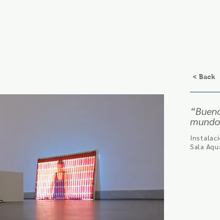
< Back
“Bueno
mundo 
Instalac
Sala Aqu