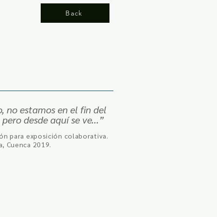
Back
, no estamos en el fin del
pero desde aquí se ve...”
ión para exposición colaborativa.
a, Cuenca 2019.